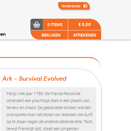
€ 0,00
0 ITEMS
BEKIJKEN
AFREKENEN
ren
Ark - Survival Evolved
?>
Parijs. Het jaar 1789. De Franse Revolutie
verandert een prachtige stad in een plaats van
terreur en chaos. De geplaveide straten worden
overspoeld door het bloed van iedereen die durft
op te staan tegen de onderdrukkende elite. Toch,
terwijl Frankrijk lijdt, staat een jongeman