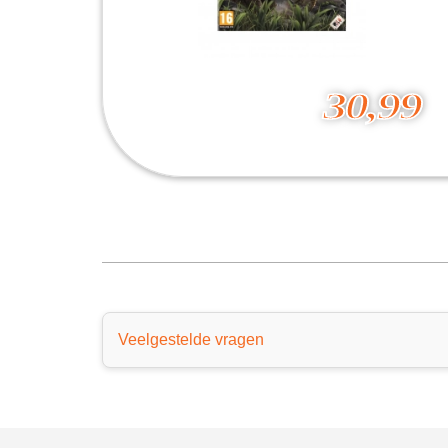
30,99
Ark - Survival Evolved
30,99
Veelgestelde vragen