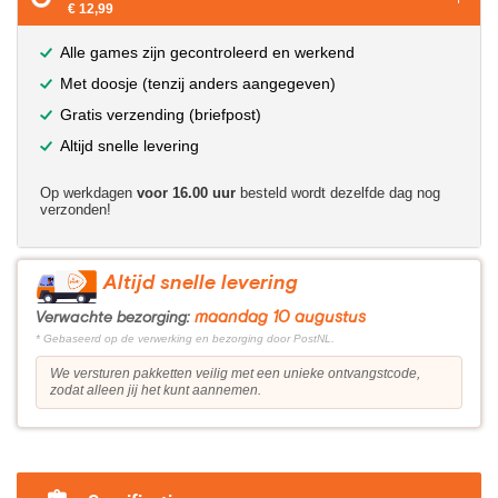
€ 12,99
Alle games zijn gecontroleerd en werkend
Met doosje (tenzij anders aangegeven)
Gratis verzending (briefpost)
Altijd snelle levering
Op werkdagen
voor 16.00 uur
besteld wordt dezelfde dag nog
verzonden!
Altijd snelle levering
maandag 10 augustus
Verwachte bezorging:
* Gebaseerd op de verwerking en bezorging door PostNL.
We versturen pakketten veilig met een unieke ontvangstcode,
zodat alleen jij het kunt aannemen.
?>