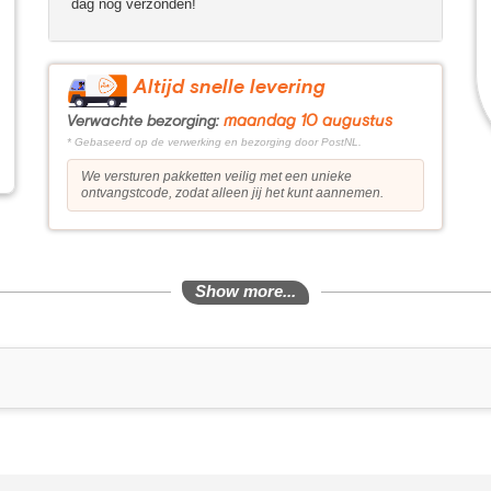
dag nog verzonden!
Altijd snelle levering
maandag 10 augustus
Verwachte bezorging:
* Gebaseerd op de verwerking en bezorging door PostNL.
We versturen pakketten veilig met een unieke
ontvangstcode, zodat alleen jij het kunt aannemen.
Show more...