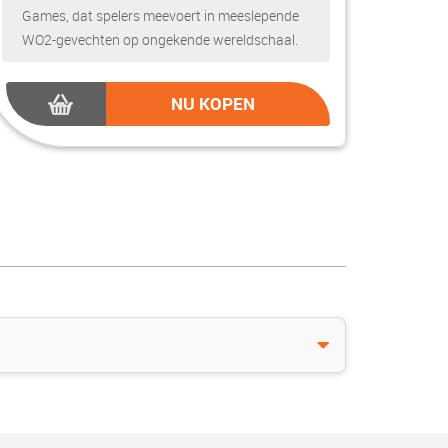
Games, dat spelers meevoert in meeslepende
WO2-gevechten op ongekende wereldschaal.
NU KOPEN