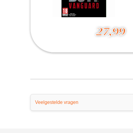
27,99
Call of Duty - Vanguard
27,99
Veelgestelde vragen