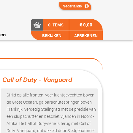
€ 0,00
0 ITEMS
BEKIJKEN
AFREKENEN
ren
Call of Duty - Vanguard
?>
Strijd op alle fronten: voer luchtgevechten boven
de Grote Oceaan, ga parachutespringen boven
Frankrijk, verdedig Stalingrad met de precisie van
een sluipschutter en beschiet vijanden in Noord-
Afrika. De Call of Duty-serie is terug met Call of
Duty: Vanguard, ontwikkeld door Sledgehammer