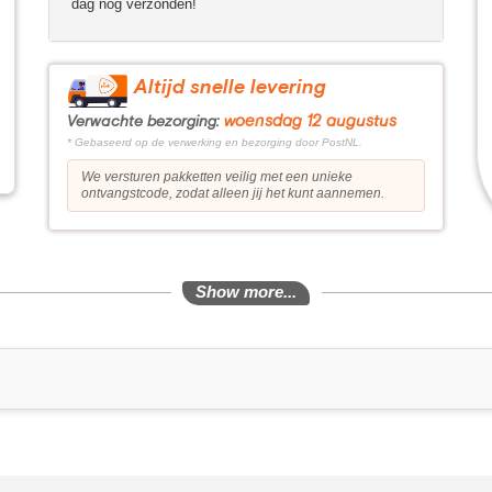
dag nog verzonden!
Altijd snelle levering
woensdag 12 augustus
Verwachte bezorging:
* Gebaseerd op de verwerking en bezorging door PostNL.
We versturen pakketten veilig met een unieke
ontvangstcode, zodat alleen jij het kunt aannemen.
Show more...