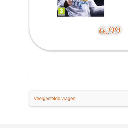
6,99
FIFA 18
6,99
Veelgestelde vragen