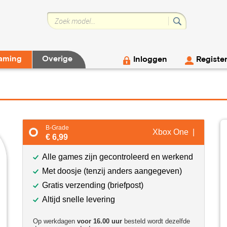
aming
Overige
Inloggen
Registe
B-Grade
Xbox One |
€ 6,99
Alle games zijn gecontroleerd en werkend
Met doosje (tenzij anders aangegeven)
Gratis verzending (briefpost)
Altijd snelle levering
Op werkdagen
voor 16.00 uur
besteld wordt dezelfde