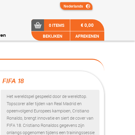
€ 0,00
0 ITEMS
BEKIJKEN
AFREKENEN
ren
FIFA 18
?>
Het wereldspel gespeeld door de wereldtop.
Topscorer aller tijden van Real Madrid en
opeenvolgend Europees kampioen, Cristiano
Ronaldo, brengt innovatie en siert de cover van
FIFA 18. Cristiano Ronaldos gegevens zijn
onlangs opgenomen tijdens een trainingssessie