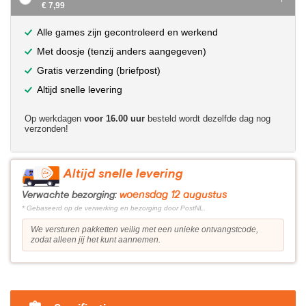
€ 7,99
Alle games zijn gecontroleerd en werkend
Met doosje (tenzij anders aangegeven)
Gratis verzending (briefpost)
Altijd snelle levering
Op werkdagen
voor 16.00 uur
besteld wordt dezelfde dag nog
verzonden!
Altijd snelle levering
woensdag 12 augustus
Verwachte bezorging:
* Gebaseerd op de verwerking en bezorging door PostNL.
We versturen pakketten veilig met een unieke ontvangstcode,
zodat alleen jij het kunt aannemen.
?>