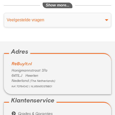
Show more...
Veelgestelde vragen
Adres
ReBuyIt.nl
Honigmannstraat 37a
6411LJ Heerlen
Nederland
(The Netherlands)
KvK 70764042 | NL858450379B01
Klantenservice

Grades & Garanties