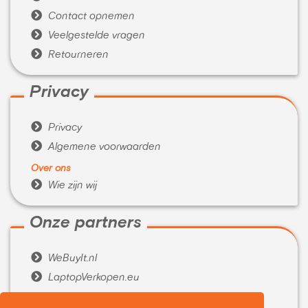

Contact opnemen

Veelgestelde vragen

Retourneren
Privacy

Privacy

Algemene voorwaarden
Over ons

Wie zijn wij
Onze partners

WeBuyIt.nl

LaptopVerkopen.eu
Tijdelijk extra geld nodig?