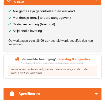
€ 18,99
Alle games zijn gecontroleerd en werkend
Met doosje (tenzij anders aangegeven)
Gratis verzending (briefpost)
Altijd snelle levering
Op werkdagen
voor 16.00 uur
besteld wordt dezelfde dag nog
verzonden!
Verwachte bezorging:
zaterdag 8 augustus
* Gebaseerd op de verwerking en bezorging door PostNL.
We versturen pakketten veilig met een unieke ontvangstcode, zodat
alleen jij het kunt aannemen.
?>
Specificaties