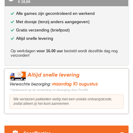
€ 18,99
Alle games zijn gecontroleerd en werkend
Met doosje (tenzij anders aangegeven)
Gratis verzending (briefpost)
Altijd snelle levering
Op werkdagen
voor 16.00 uur
besteld wordt dezelfde dag nog
verzonden!
Altijd snelle levering
maandag 10 augustus
Verwachte bezorging:
* Gebaseerd op de verwerking en bezorging door PostNL.
We versturen pakketten veilig met een unieke ontvangstcode,
zodat alleen jij het kunt aannemen.
?>