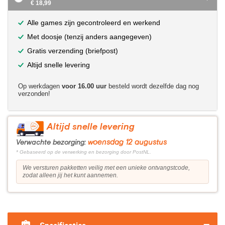
€ 18,99
Alle games zijn gecontroleerd en werkend
Met doosje (tenzij anders aangegeven)
Gratis verzending (briefpost)
Altijd snelle levering
Op werkdagen
voor 16.00 uur
besteld wordt dezelfde dag nog
verzonden!
Altijd snelle levering
woensdag 12 augustus
Verwachte bezorging:
* Gebaseerd op de verwerking en bezorging door PostNL.
We versturen pakketten veilig met een unieke ontvangstcode,
zodat alleen jij het kunt aannemen.
?>