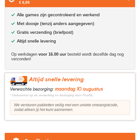
€ 6,99
Alle games zijn gecontroleerd en werkend
Met doosje (tenzij anders aangegeven)
Gratis verzending (briefpost)
Altijd snelle levering
Op werkdagen
voor 16.00 uur
besteld wordt dezelfde dag nog
verzonden!
Altijd snelle levering
maandag 10 augustus
Verwachte bezorging:
* Gebaseerd op de verwerking en bezorging door PostNL.
We versturen pakketten veilig met een unieke ontvangstcode,
zodat alleen jij het kunt aannemen.
?>