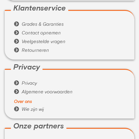
Klantenservice

Grades & Garanties

Contact opnemen

Veelgestelde vragen

Retourneren
Privacy

Privacy

Algemene voorwaarden
Over ons

Wie zijn wij
Onze partners