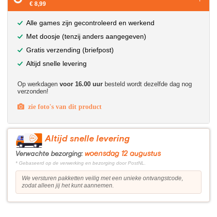
€ 8,99
Alle games zijn gecontroleerd en werkend
Met doosje (tenzij anders aangegeven)
Gratis verzending (briefpost)
Altijd snelle levering
Op werkdagen
voor 16.00 uur
besteld wordt dezelfde dag nog
verzonden!
zie foto's van dit product
Altijd snelle levering
woensdag 12 augustus
Verwachte bezorging:
* Gebaseerd op de verwerking en bezorging door PostNL.
We versturen pakketten veilig met een unieke ontvangstcode,
zodat alleen jij het kunt aannemen.