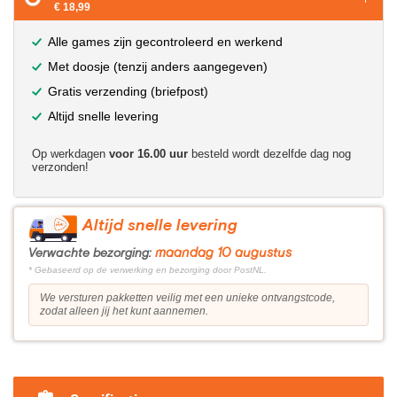
€ 18,99
Alle games zijn gecontroleerd en werkend
Met doosje (tenzij anders aangegeven)
Gratis verzending (briefpost)
Altijd snelle levering
Op werkdagen
voor 16.00 uur
besteld wordt dezelfde dag nog
verzonden!
Altijd snelle levering
maandag 10 augustus
Verwachte bezorging:
* Gebaseerd op de verwerking en bezorging door PostNL.
We versturen pakketten veilig met een unieke ontvangstcode,
zodat alleen jij het kunt aannemen.
?>