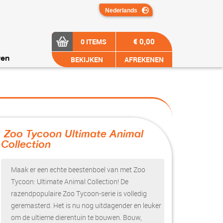
€ 0,00
0 ITEMS
BEKIJKEN
AFREKENEN
ren
Zoo Tycoon Ultimate Animal
Collection
?>
Maak er een echte beestenboel van met Zoo
Tycoon: Ultimate Animal Collection! De
razendpopulaire Zoo Tycoon-serie is volledig
geremasterd. Het is nu nog uitdagender en leuker
om de ultieme dierentuin te bouwen. Bouw,