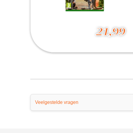
21,99
Zoo Tycoon Ultimate Animal Collection
21,99
Veelgestelde vragen