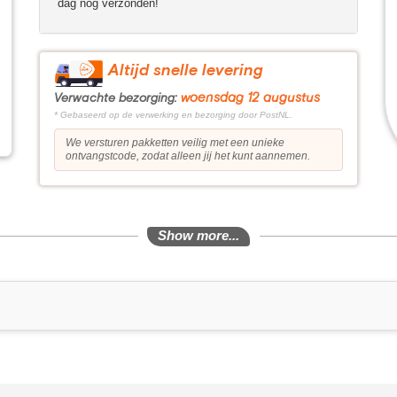
dag nog verzonden!
Altijd snelle levering
woensdag 12 augustus
Verwachte bezorging:
* Gebaseerd op de verwerking en bezorging door PostNL.
We versturen pakketten veilig met een unieke
ontvangstcode, zodat alleen jij het kunt aannemen.
Show more...