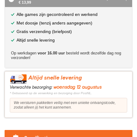
€ 13,99
Alle games zijn gecontroleerd en werkend
Met doosje (tenzij anders aangegeven)
Gratis verzending (briefpost)
Altijd snelle levering
Op werkdagen
voor 16.00 uur
besteld wordt dezelfde dag nog
verzonden!
Altijd snelle levering
woensdag 12 augustus
Verwachte bezorging:
* Gebaseerd op de verwerking en bezorging door PostNL.
We versturen pakketten veilig met een unieke ontvangstcode,
zodat alleen jij het kunt aannemen.
?>