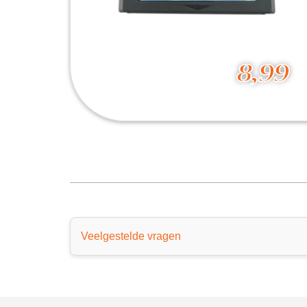
8,99
Atlantis The Lost Empire
8,99
Veelgestelde vragen