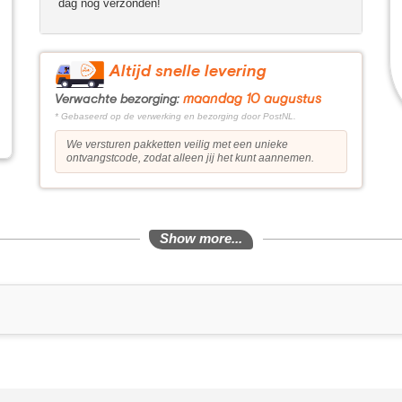
dag nog verzonden!
Altijd snelle levering
maandag 10 augustus
Verwachte bezorging:
* Gebaseerd op de verwerking en bezorging door PostNL.
We versturen pakketten veilig met een unieke
ontvangstcode, zodat alleen jij het kunt aannemen.
Show more...