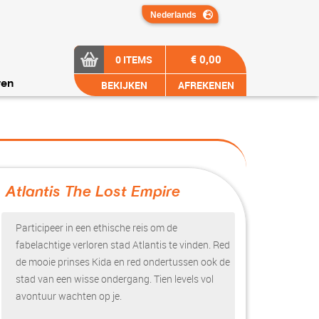
€ 0,00
0 ITEMS
BEKIJKEN
AFREKENEN
ren
Atlantis The Lost Empire
?>
Participeer in een ethische reis om de
fabelachtige verloren stad Atlantis te vinden. Red
de mooie prinses Kida en red ondertussen ook de
stad van een wisse ondergang. Tien levels vol
avontuur wachten op je.