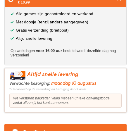
€ 10,99
Alle games zijn gecontroleerd en werkend
Met doosje (tenzij anders aangegeven)
Gratis verzending (briefpost)
Altijd snelle levering
Op werkdagen
voor 16.00 uur
besteld wordt dezelfde dag nog
verzonden!
Altijd snelle levering
maandag 10 augustus
Verwachte bezorging:
* Gebaseerd op de verwerking en bezorging door PostNL.
We versturen pakketten veilig met een unieke ontvangstcode,
zodat alleen jij het kunt aannemen.
?>