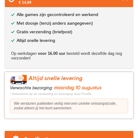
€ 14,99
Alle games zijn gecontroleerd en werkend
Met doosje (tenzij anders aangegeven)
Gratis verzending (briefpost)
Altijd snelle levering
Op werkdagen
voor 16.00 uur
besteld wordt dezelfde dag nog
verzonden!
Altijd snelle levering
maandag 10 augustus
Verwachte bezorging:
* Gebaseerd op de verwerking en bezorging door PostNL.
We versturen pakketten veilig met een unieke ontvangstcode,
zodat alleen jij het kunt aannemen.
?>