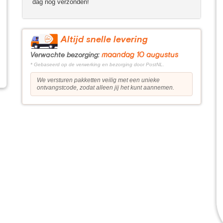
dag nog verzonden!
Altijd snelle levering
maandag 10 augustus
Verwachte bezorging:
* Gebaseerd op de verwerking en bezorging door PostNL.
We versturen pakketten veilig met een unieke
ontvangstcode, zodat alleen jij het kunt aannemen.