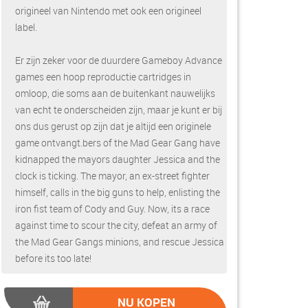
origineel van Nintendo met ook een origineel
label.
Er zijn zeker voor de duurdere Gameboy Advance
games een hoop reproductie cartridges in
omloop, die soms aan de buitenkant nauwelijks
van echt te onderscheiden zijn, maar je kunt er bij
ons dus gerust op zijn dat je altijd een originele
game ontvangt.bers of the Mad Gear Gang have
kidnapped the mayors daughter Jessica and the
clock is ticking. The mayor, an ex-street fighter
himself, calls in the big guns to help, enlisting the
iron fist team of Cody and Guy. Now, its a race
against time to scour the city, defeat an army of
the Mad Gear Gangs minions, and rescue Jessica
before its too late!
NU KOPEN