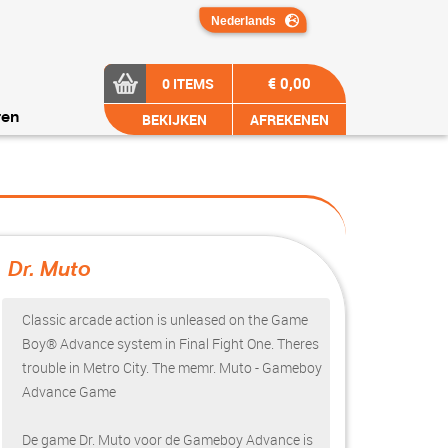
€ 0,00
0 ITEMS
BEKIJKEN
AFREKENEN
ren
Dr. Muto
?>
Classic arcade action is unleased on the Game
Boy® Advance system in Final Fight One. Theres
trouble in Metro City. The memr. Muto - Gameboy
Advance Game
De game Dr. Muto voor de Gameboy Advance is