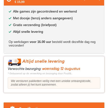
€ 15,99
Alle games zijn gecontroleerd en werkend
Met doosje (tenzij anders aangegeven)
Gratis verzending (briefpost)
Altijd snelle levering
Op werkdagen
voor 16.00 uur
besteld wordt dezelfde dag nog
verzonden!
Altijd snelle levering
woensdag 12 augustus
Verwachte bezorging:
* Gebaseerd op de verwerking en bezorging door PostNL.
We versturen pakketten veilig met een unieke ontvangstcode,
zodat alleen jij het kunt aannemen.
?>