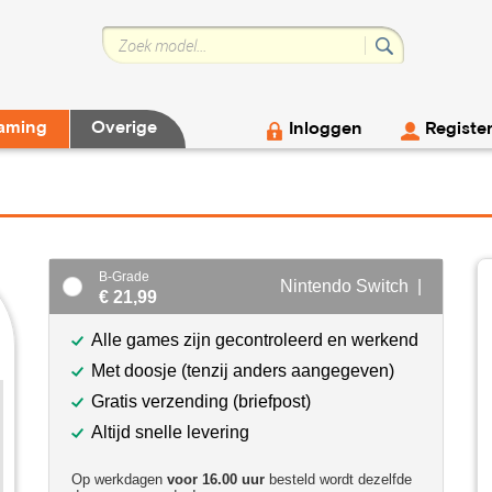
aming
Overige
Inloggen
Registe
B-Grade
Nintendo Switch |
€ 21,99
Alle games zijn gecontroleerd en werkend
Met doosje (tenzij anders aangegeven)
Gratis verzending (briefpost)
Altijd snelle levering
Op werkdagen
voor 16.00 uur
besteld wordt dezelfde