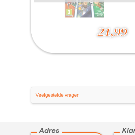
21,99
Instant Sports
21,99
Veelgestelde vragen
Adres
Kla