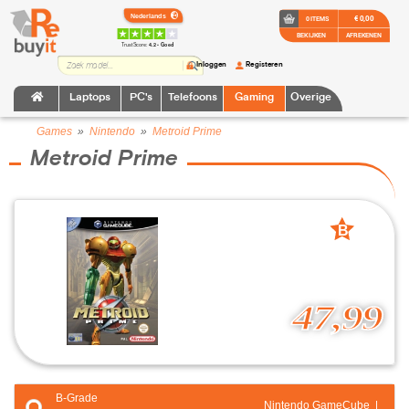
€ 0,00
0 ITEMS
BEKIJKEN
AFREKENEN
TrustScore:
4.2 • Goed
Inloggen
Registeren
Laptops
PC's
Telefoons
Gaming
Overige
Games
»
Nintendo
»
Metroid Prime
Metroid Prime
B
grade
47,99
B-Grade
Nintendo GameCube |