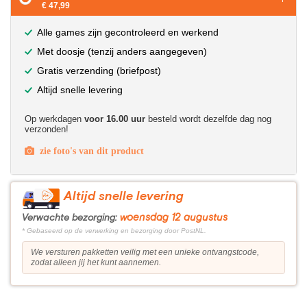
€ 47,99
Alle games zijn gecontroleerd en werkend
Met doosje (tenzij anders aangegeven)
Gratis verzending (briefpost)
Altijd snelle levering
Op werkdagen
voor 16.00 uur
besteld wordt dezelfde dag nog
verzonden!
zie foto's van dit product
Altijd snelle levering
woensdag 12 augustus
Verwachte bezorging:
* Gebaseerd op de verwerking en bezorging door PostNL.
We versturen pakketten veilig met een unieke ontvangstcode,
zodat alleen jij het kunt aannemen.