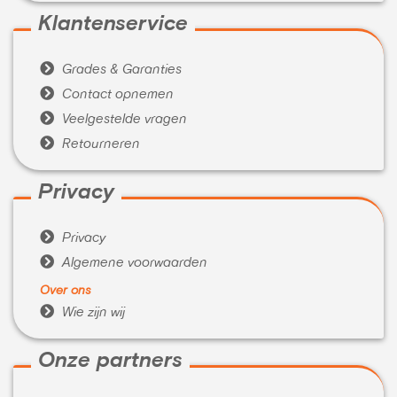
Klantenservice

Grades & Garanties

Contact opnemen

Veelgestelde vragen

Retourneren
Privacy

Privacy

Algemene voorwaarden
Over ons

Wie zijn wij
Onze partners