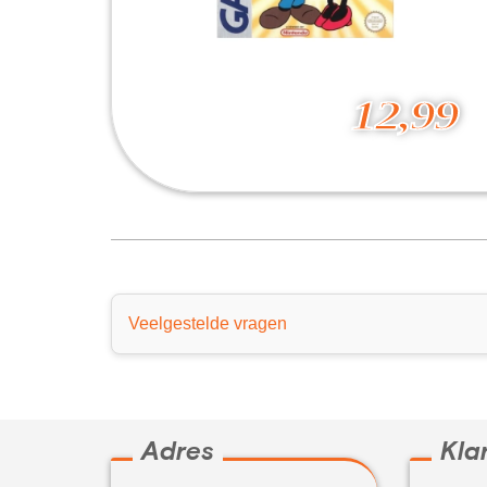
12,99
Mickey Mouse
12,99
Veelgestelde vragen
Adres
Kla