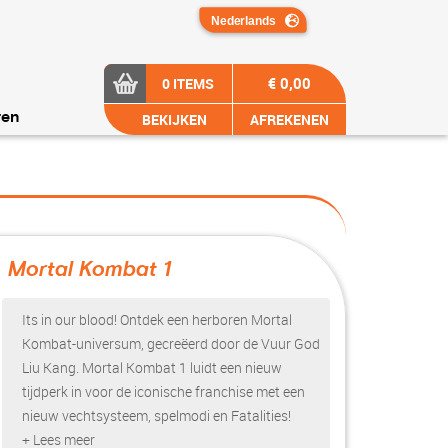
€ 0,00
0 ITEMS
BEKIJKEN
AFREKENEN
ren
Mortal Kombat 1
?>
Its in our blood! Ontdek een herboren Mortal
Kombat-universum, gecreëerd door de Vuur God
Liu Kang. Mortal Kombat 1 luidt een nieuw
tijdperk in voor de iconische franchise met een
nieuw vechtsysteem, spelmodi en Fatalities!
+ Lees meer