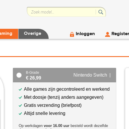
aming
Overige
Inloggen
Registe
B-Grade
Nintendo Switch |
€ 26,99
Alle games zijn gecontroleerd en werkend
Met doosje (tenzij anders aangegeven)
Gratis verzending (briefpost)
Altijd snelle levering
Op werkdagen
voor 16.00 uur
besteld wordt dezelfde