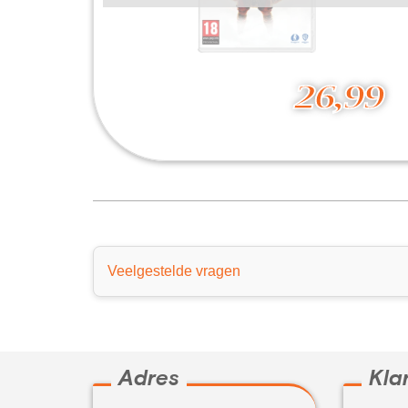
26,99
Mortal Kombat 1
26,99
Veelgestelde vragen
Adres
Kla