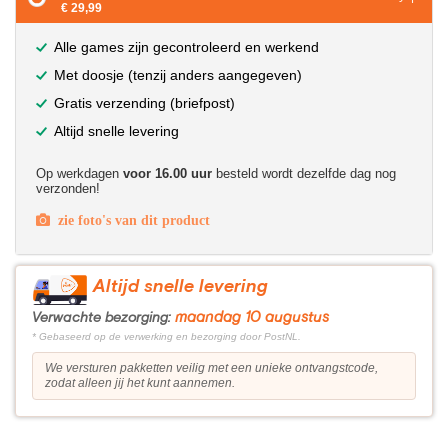
€ 29,99
Alle games zijn gecontroleerd en werkend
Met doosje (tenzij anders aangegeven)
Gratis verzending (briefpost)
Altijd snelle levering
Op werkdagen
voor 16.00 uur
besteld wordt dezelfde dag nog
verzonden!
zie foto's van dit product
Altijd snelle levering
maandag 10 augustus
Verwachte bezorging:
* Gebaseerd op de verwerking en bezorging door PostNL.
We versturen pakketten veilig met een unieke ontvangstcode,
zodat alleen jij het kunt aannemen.