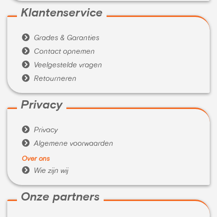
Klantenservice

Grades & Garanties

Contact opnemen

Veelgestelde vragen

Retourneren
Privacy

Privacy

Algemene voorwaarden
Over ons

Wie zijn wij
Onze partners