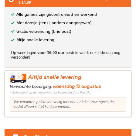
€ 14,99
Alle games zijn gecontroleerd en werkend
Met doosje (tenzij anders aangegeven)
Gratis verzending (briefpost)
Altijd snelle levering
Op werkdagen
voor 16.00 uur
besteld wordt dezelfde dag nog
verzonden!
Altijd snelle levering
woensdag 12 augustus
Verwachte bezorging:
* Gebaseerd op de verwerking en bezorging door PostNL.
We versturen pakketten veilig met een unieke ontvangstcode,
zodat alleen jij het kunt aannemen.
?>