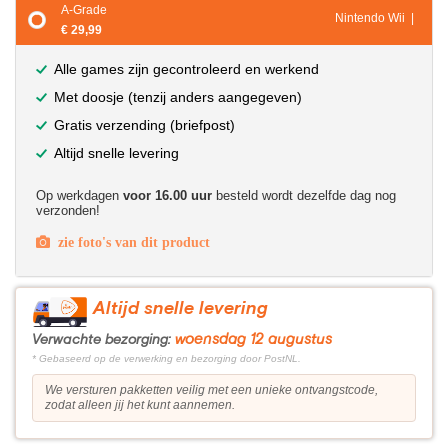
A-Grade
Nintendo Wii |
€ 29,99
Alle games zijn gecontroleerd en werkend
Met doosje (tenzij anders aangegeven)
Gratis verzending (briefpost)
Altijd snelle levering
Op werkdagen
voor 16.00 uur
besteld wordt dezelfde dag nog
verzonden!
zie foto's van dit product
Altijd snelle levering
woensdag 12 augustus
Verwachte bezorging:
* Gebaseerd op de verwerking en bezorging door PostNL.
We versturen pakketten veilig met een unieke ontvangstcode,
zodat alleen jij het kunt aannemen.