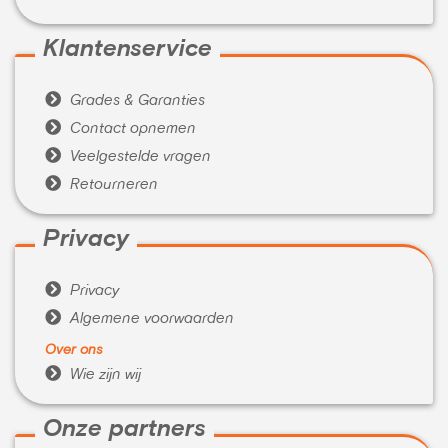
Klantenservice

Grades & Garanties

Contact opnemen

Veelgestelde vragen

Retourneren
Privacy

Privacy

Algemene voorwaarden
Over ons

Wie zijn wij
Onze partners