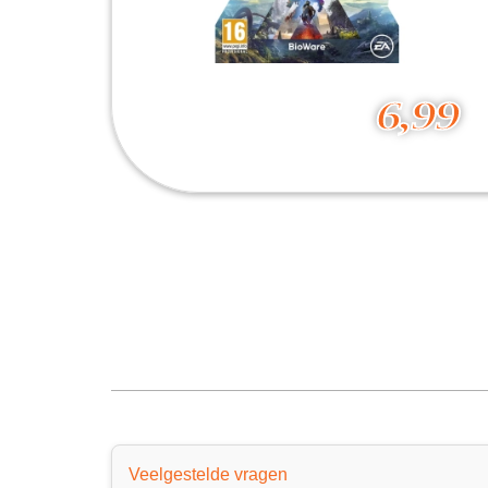
6,99
Anthem
6,99
Veelgestelde vragen