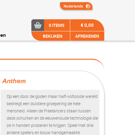
€ 0,00
0 ITEMS
BEKIJKEN
AFREKENEN
ren
Anthem
?>
Op een door de goden maar half-voltooide wereld
bedreigt een duistere groepering de hele
mensheid. Alleen de Freelancers staan tussen
deze schurken en de eeuwenoude technologie die
ze in handen proberen te krijgen. Speel met drie
andere spelers en bouw handgemaakte