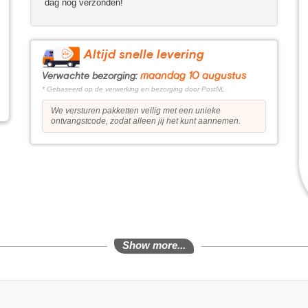
dag nog verzonden!
Altijd snelle levering
maandag 10 augustus
Verwachte bezorging:
* Gebaseerd op de verwerking en bezorging door PostNL.
We versturen pakketten veilig met een unieke
ontvangstcode, zodat alleen jij het kunt aannemen.
Show more...