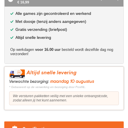
€ 16,99
Alle games zijn gecontroleerd en werkend
Met doosje (tenzij anders aangegeven)
Gratis verzending (briefpost)
Altijd snelle levering
Op werkdagen
voor 16.00 uur
besteld wordt dezelfde dag nog
verzonden!
Altijd snelle levering
maandag 10 augustus
Verwachte bezorging:
* Gebaseerd op de verwerking en bezorging door PostNL.
We versturen pakketten veilig met een unieke ontvangstcode,
zodat alleen jij het kunt aannemen.
?>