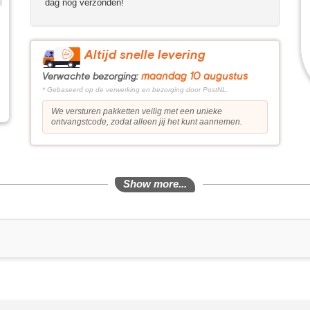
dag nog verzonden!
Altijd snelle levering
maandag 10 augustus
Verwachte bezorging:
* Gebaseerd op de verwerking en bezorging door PostNL.
We versturen pakketten veilig met een unieke
ontvangstcode, zodat alleen jij het kunt aannemen.
Show more...