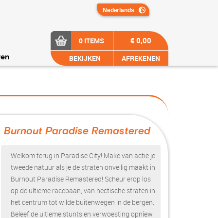
€ 0,00
0 ITEMS
BEKIJKEN
AFREKENEN
ren
Burnout Paradise Remastered
?>
Welkom terug in Paradise City! Make van actie je
tweede natuur als je de straten onveilig maakt in
Burnout Paradise Remastered! Scheur erop los
op de ultieme racebaan, van hectische straten in
het centrum tot wilde buitenwegen in de bergen.
Beleef de ultieme stunts en verwoesting opniew