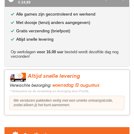
€ 24,99
Alle games zijn gecontroleerd en werkend
Met doosje (tenzij anders aangegeven)
Gratis verzending (briefpost)
Altijd snelle levering
Op werkdagen
voor 16.00 uur
besteld wordt dezelfde dag nog
verzonden!
Altijd snelle levering
woensdag 12 augustus
Verwachte bezorging:
* Gebaseerd op de verwerking en bezorging door PostNL.
We versturen pakketten veilig met een unieke ontvangstcode,
zodat alleen jij het kunt aannemen.
?>