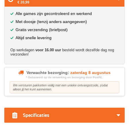
€ 20,99
Alle games zijn gecontroleerd en werkend
Met doosje (tenzij anders aangegeven)
Gratis verzending (briefpost)
Altijd snelle levering
Op werkdagen
voor 16.00 uur
besteld wordt dezelfde dag nog
verzonden!
Verwachte bezorging:
zaterdag 8 augustus
* Gebaseerd op de verwerking en bezorging door PostNL.
We versturen pakketten veilig met een unieke ontvangstcode, zodat
alleen jij het kunt aannemen.
?>
Specificaties