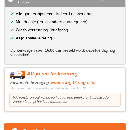
€ 51,99
Alle games zijn gecontroleerd en werkend
Met doosje (tenzij anders aangegeven)
Gratis verzending (briefpost)
Altijd snelle levering
Op werkdagen
voor 16.00 uur
besteld wordt dezelfde dag nog
verzonden!
Altijd snelle levering
woensdag 12 augustus
Verwachte bezorging:
* Gebaseerd op de verwerking en bezorging door PostNL.
We versturen pakketten veilig met een unieke ontvangstcode,
zodat alleen jij het kunt aannemen.
?>