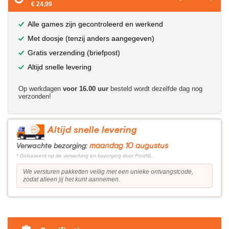
€ 24,99
Alle games zijn gecontroleerd en werkend
Met doosje (tenzij anders aangegeven)
Gratis verzending (briefpost)
Altijd snelle levering
Op werkdagen
voor 16.00 uur
besteld wordt dezelfde dag nog
verzonden!
Altijd snelle levering
maandag 10 augustus
Verwachte bezorging:
* Gebaseerd op de verwerking en bezorging door PostNL.
We versturen pakketten veilig met een unieke ontvangstcode,
zodat alleen jij het kunt aannemen.
?>