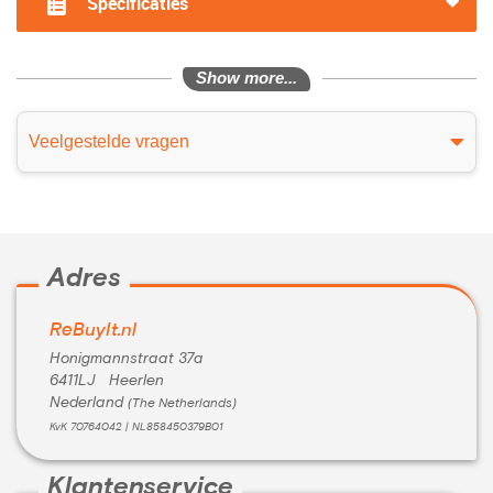
Specificaties
Show more...
Veelgestelde vragen
Adres
ReBuyIt.nl
Honigmannstraat 37a
6411LJ Heerlen
Nederland
(The Netherlands)
KvK 70764042 | NL858450379B01
Klantenservice