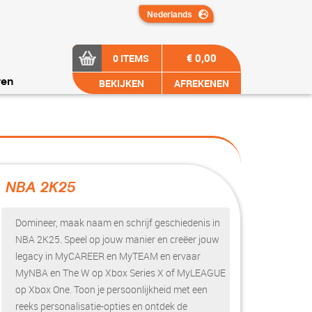
€ 0,00
0 ITEMS
BEKIJKEN
AFREKENEN
ren
NBA 2K25
?>
Domineer, maak naam en schrijf geschiedenis in
NBA 2K25. Speel op jouw manier en creëer jouw
legacy in MyCAREER en MyTEAM en ervaar
MyNBA en The W op Xbox Series X of MyLEAGUE
op Xbox One. Toon je persoonlijkheid met een
reeks personalisatie-opties en ontdek de