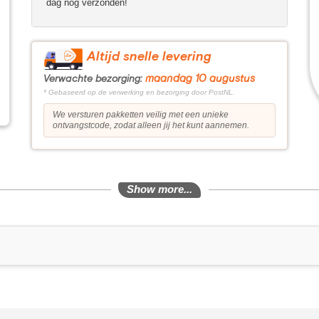
dag nog verzonden!
Altijd snelle levering
maandag 10 augustus
Verwachte bezorging:
* Gebaseerd op de verwerking en bezorging door PostNL.
We versturen pakketten veilig met een unieke
ontvangstcode, zodat alleen jij het kunt aannemen.
Show more...