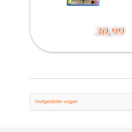
30,99
NBA 2K25
30,99
Veelgestelde vragen