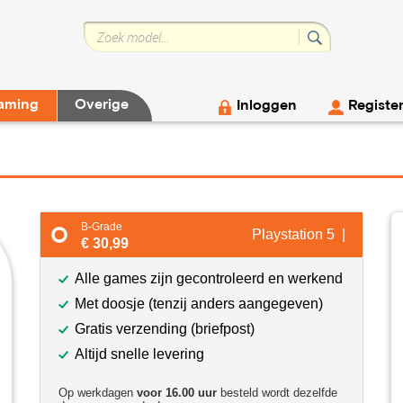
aming
Overige
Inloggen
Registe
B-Grade
Playstation 5 |
€ 30,99
Alle games zijn gecontroleerd en werkend
Met doosje (tenzij anders aangegeven)
Gratis verzending (briefpost)
Altijd snelle levering
Op werkdagen
voor 16.00 uur
besteld wordt dezelfde