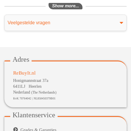
Show more...
Veelgestelde vragen
Adres
ReBuyIt.nl
Honigmannstraat 37a
6411LJ Heerlen
Nederland
(The Netherlands)
KvK 70764042 | NL858450379B01
Klantenservice

Grades & Garanties