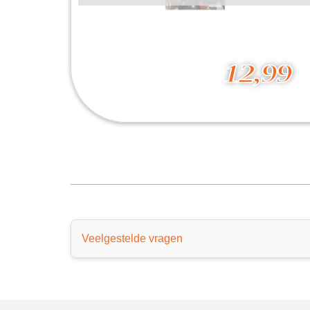
12,99
Ready 2 Rumble Boxing Round 2
12,99
Veelgestelde vragen