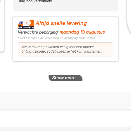
dag nog verzonden!
Altijd snelle levering
maandag 10 augustus
Verwachte bezorging:
* Gebaseerd op de verwerking en bezorging door PostNL.
We versturen pakketten veilig met een unieke
ontvangstcode, zodat alleen jij het kunt aannemen.
Show more...