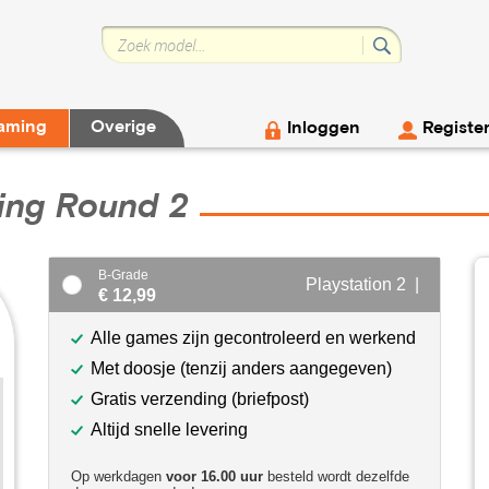
aming
Overige
Inloggen
Registe
ing Round 2
B-Grade
Playstation 2 |
€ 12,99
Alle games zijn gecontroleerd en werkend
Met doosje (tenzij anders aangegeven)
Gratis verzending (briefpost)
Altijd snelle levering
Op werkdagen
voor 16.00 uur
besteld wordt dezelfde