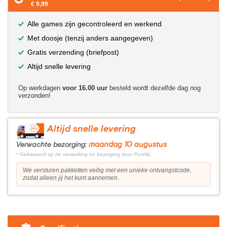
€ 9,99
Alle games zijn gecontroleerd en werkend
Met doosje (tenzij anders aangegeven)
Gratis verzending (briefpost)
Altijd snelle levering
Op werkdagen
voor 16.00 uur
besteld wordt dezelfde dag nog
verzonden!
Altijd snelle levering
maandag 10 augustus
Verwachte bezorging:
* Gebaseerd op de verwerking en bezorging door PostNL.
We versturen pakketten veilig met een unieke ontvangstcode,
zodat alleen jij het kunt aannemen.
?>