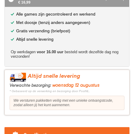
€ 16,99
Alle games zijn gecontroleerd en werkend
Met doosje (tenzij anders aangegeven)
Gratis verzending (briefpost)
Altijd snelle levering
Op werkdagen
voor 16.00 uur
besteld wordt dezelfde dag nog
verzonden!
Altijd snelle levering
woensdag 12 augustus
Verwachte bezorging:
* Gebaseerd op de verwerking en bezorging door PostNL.
We versturen pakketten veilig met een unieke ontvangstcode,
zodat alleen jij het kunt aannemen.
?>