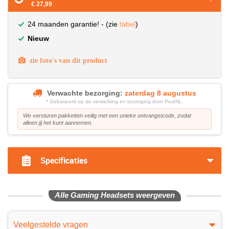
€ 27,99
24 maanden garantie! - (zie
tabel
)
Nieuw
zie foto's van dit product
Verwachte bezorging:
zaterdag 8 augustus
* Gebaseerd op de verwerking en bezorging door PostNL.
We versturen pakketten veilig met een unieke ontvangstcode, zodat
alleen jij het kunt aannemen.
Specificaties
Alle Gaming Headsets weergeven
Veelgestelde vragen