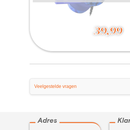
39,99
Bedrade koptelefoon
39,99
Veelgestelde vragen
Adres
Kla