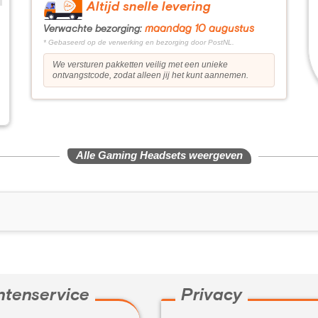
Altijd snelle levering
maandag 10 augustus
Verwachte bezorging:
* Gebaseerd op de verwerking en bezorging door PostNL.
We versturen pakketten veilig met een unieke
ontvangstcode, zodat alleen jij het kunt aannemen.
Alle Gaming Headsets weergeven
ntenservice
Privacy