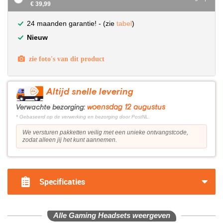
€ 39,99
24 maanden garantie! - (zie
tabel
)
Nieuw
zie foto's van dit product
Altijd snelle levering
woensdag 12 augustus
Verwachte bezorging:
* Gebaseerd op de verwerking en bezorging door PostNL.
We versturen pakketten veilig met een unieke ontvangstcode,
zodat alleen jij het kunt aannemen.
Specificaties
Alle Gaming Headsets weergeven