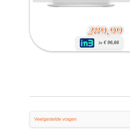
289,99
€ 96,66
3x
Latitude 5520
289,99
Veelgestelde vragen