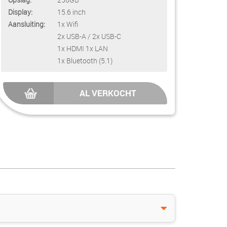
Display:
15.6 inch
Aansluiting:
1x Wifi
2x USB-A / 2x USB-C
1x HDMI 1x LAN
1x Bluetooth (5.1)
AL VERKOCHT