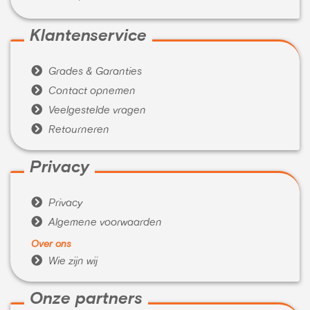
Klantenservice

Grades & Garanties

Contact opnemen

Veelgestelde vragen

Retourneren
Privacy

Privacy

Algemene voorwaarden
Over ons

Wie zijn wij
Onze partners