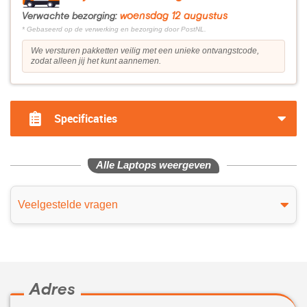
woensdag 12 augustus
Verwachte bezorging:
* Gebaseerd op de verwerking en bezorging door PostNL.
We versturen pakketten veilig met een unieke ontvangstcode,
zodat alleen jij het kunt aannemen.
Specificaties
Alle Laptops weergeven
Veelgestelde vragen
Adres