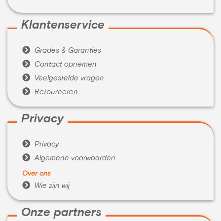
Klantenservice

Grades & Garanties

Contact opnemen

Veelgestelde vragen

Retourneren
Privacy

Privacy

Algemene voorwaarden
Over ons

Wie zijn wij
Onze partners