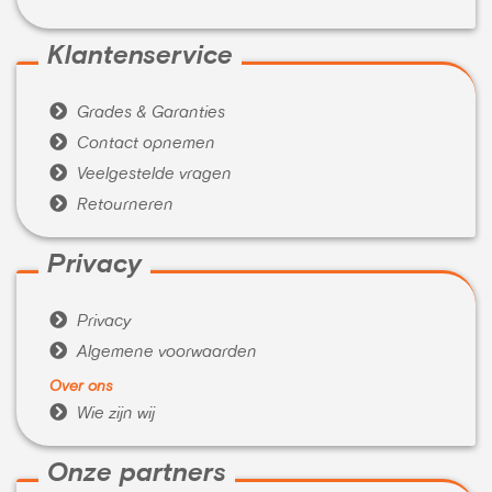
Klantenservice

Grades & Garanties

Contact opnemen

Veelgestelde vragen

Retourneren
Privacy

Privacy

Algemene voorwaarden
Over ons

Wie zijn wij
Onze partners