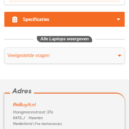
Specificaties
Alle Laptops weergeven
Veelgestelde vragen
Adres
ReBuyIt.nl
Honigmannstraat 37a
6411LJ Heerlen
Nederland
(The Netherlands)