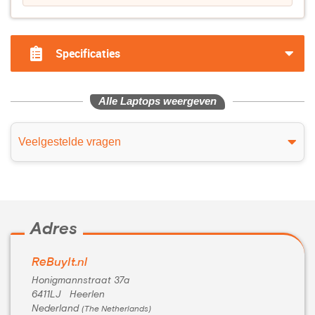
Specificaties
Alle Laptops weergeven
Veelgestelde vragen
Adres
ReBuyIt.nl
Honigmannstraat 37a
6411LJ Heerlen
Nederland
(The Netherlands)