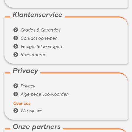
Klantenservice

Grades & Garanties

Contact opnemen

Veelgestelde vragen

Retourneren
Privacy

Privacy

Algemene voorwaarden
Over ons

Wie zijn wij
Onze partners