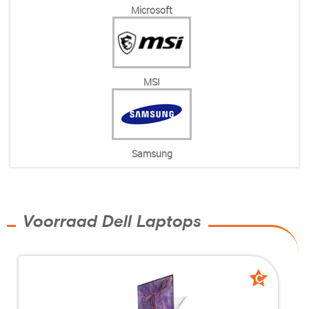
Microsoft
MSI
Samsung
Voorraad Dell Laptops
C
C
grade
grade