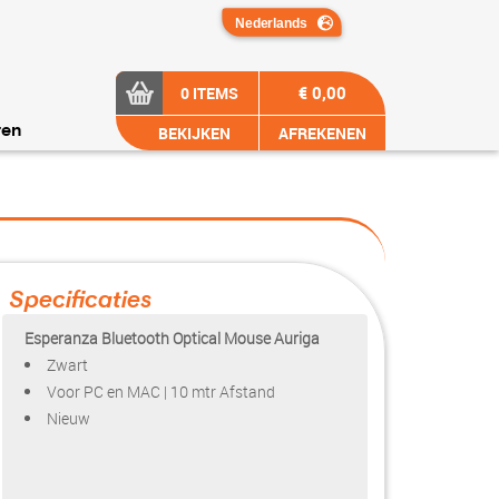
€ 0,00
0 ITEMS
BEKIJKEN
AFREKENEN
ren
Specificaties
Esperanza Bluetooth Optical Mouse Auriga
Zwart
Voor PC en MAC | 10 mtr Afstand
Nieuw