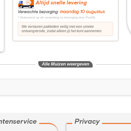
Altijd snelle levering
maandag 10 augustus
Verwachte bezorging:
* Gebaseerd op de verwerking en bezorging door PostNL.
We versturen pakketten veilig met een unieke
ontvangstcode, zodat alleen jij het kunt aannemen.
Alle Muizen weergeven
ntenservice
Privacy