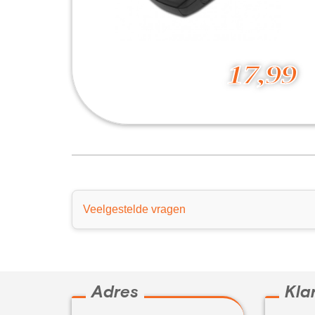
17,99
Bluetooth Optical Mouse Auriga
17,99
Veelgestelde vragen
Adres
Kla